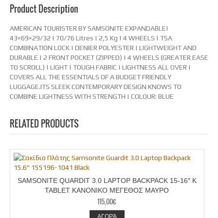
Product Description
AMERICAN TOURISTER BY SAMSONITE EXPANDABLE|
43×69×29/32 | 70/76 Litres | 2,5 Kg | 4 WHEELS | TSA
COMBINATION LOCK | DENIER POLYESTER | LIGHTWEIGHT AND
DURABLE | 2 FRONT POCKET (ZIPPED) | 4 WHEELS (GREATER EASE
TO SCROLL) | LIGHT | TOUGH FABRIC | LIGHTNESS ALL OVER |
COVERS ALL THE ESSENTIALS OF A BUDGET FRIENDLY
LUGGAGE.ITS SLEEK CONTEMPORARY DESIGN KNOWS TO
COMBINE LIGHTNESS WITH STRENGTH | COLOUR: BLUE
RELATED PRODUCTS
SAMSONITE QUARDIT 3.0 LAPTOP BACKPACK 15-16″ K
TABLET ΚΑΝΟΝΙΚΟ ΜΕΓΕΘΟΣ ΜΑΥΡO
115,00
€
ΑΓΟΡΆ