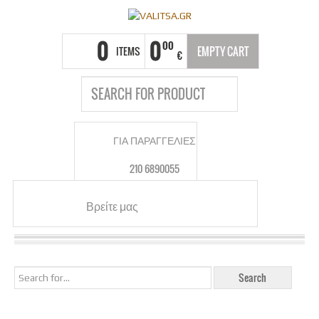
0
0
00
ITEMS
EMPTY CART
€
ΓΙΑ ΠΑΡΑΓΓΕΛΙΕΣ
210 6890055
Βρείτε μας