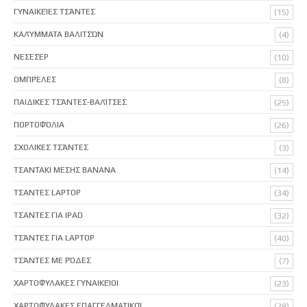
ΓΥΝΑΙΚΕΊΕΣ ΤΣΆΝΤΕΣ
(15)
ΚΑΛΎΜΜΑΤΑ ΒΑΛΙΤΣΏΝ
(4)
ΝΕΣΕΣΈΡ
(10)
ΟΜΠΡΈΛΕΣ
(8)
ΠΑΙΔΙΚΈΣ ΤΣΆΝΤΕΣ-ΒΑΛΊΤΣΕΣ
(25)
ΠΟΡΤΟΦΌΛΙΑ
(26)
ΣΧΟΛΙΚΈΣ ΤΣΆΝΤΕΣ
(3)
ΤΣΑΝΤΑΚΙ ΜΕΣΗΣ BANANA
(14)
ΤΣΑΝΤΕΣ LAPTOP
(34)
ΤΣΑΝΤΕΣ ΓΙΑ IPAD
(32)
ΤΣΆΝΤΕΣ ΓΙΑ LAPTOP
(40)
ΤΣΆΝΤΕΣ ΜΕ ΡΌΔΕΣ
(7)
ΧΑΡΤΟΦΎΛΑΚΕΣ ΓΥΝΑΙΚΕΊΟΙ
(23)
ΧΑΡΤΟΦΎΛΑΚΕΣ ΕΠΑΓΓΕΛΜΑΤΙΚΟΊ
(29)