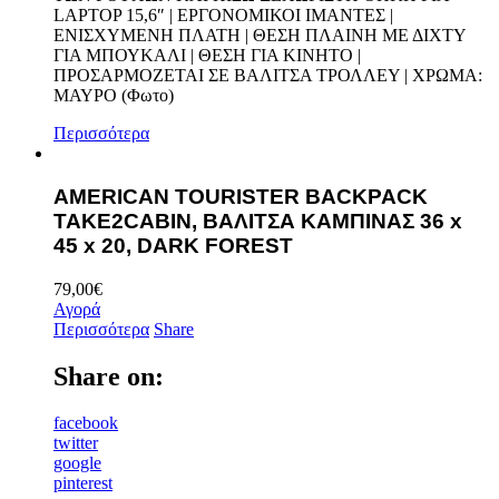
LAPTOP 15,6″ | EPΓΟΝΟΜΙΚΟΙ ΙΜΑΝΤΕΣ |
ΕΝΙΣΧΥΜΕΝΗ ΠΛΑΤΗ | ΘΕΣΗ ΠΛΑΙΝΗ ΜΕ ΔΙΧΤΥ
ΓΙΑ ΜΠΟΥΚΑΛΙ | ΘΕΣΗ ΓΙΑ ΚΙΝΗΤΟ |
ΠΡΟΣΑΡΜΟΖΕΤΑΙ ΣΕ ΒΑΛΙΤΣΑ ΤΡΟΛΛΕΥ | ΧΡΩΜΑ:
ΜΑΥΡΟ (Φωτο)
Περισσότερα
AMERICAN TOURISTER BACKPACK
TAKE2CABIN, ΒΑΛΙΤΣΑ ΚΑΜΠΙΝΑΣ 36 x
45 x 20, DARK FOREST
79,00
€
Αγορά
Περισσότερα
Share
Share on:
facebook
twitter
google
pinterest