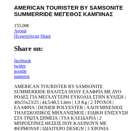
AMERICAN TOURISTER BY SAMSONITE
SUMMERRIDE ΜΕΓΕΘΟΣ ΚΑΜΠΙΝΑΣ
155,00
€
Αγορά
Περισσότερα
Share
Share on:
facebook
twitter
google
pinterest
AMERICAN TOURISTER BY SAMSONITE
SUMMERRIDE ΒΑΛΙΤΣΑ ΠΟΛΥ ΕΛΑΦΡΙΑ ΜΕ ΔΥΟ
ΡΟΔΕΣ ΓΙΑ ΜΕΓΑΛΥΤΕΡΗ ΕΥΚΟΛΙΑ ΣΤΗΝ ΚΥΛΙΣΗ |
40x55x23/25 | 44,5/48,5 Litres | 1,9 Kg | 2 ΤΡΟΧΟΙ |
ΕΛΑΦΡΙΑ | DENIER POLYESTER | ΑΛΟΥΜΙΝΕΝΙΟΣ
ΤΗΛΕΣΚΟΠΙΚΟΣ ΜΗΧΑΝΙΣΜΟΣ | ΕΙΔΙΚΗ ΕΝΙΣΧΥΣΗ
ΣΤΑ ΤΡΩΤΑ ΣΗΜΕΙΑ | TSA ΚΛΕΙΔΑΡΙΑ | 2
ΜΠΡΟΣΤΙΝΕΣ ΘΕΣΕΙΣ ΠΟΥ ΚΛΕΙΝΟΥΝ ΜΕ
ΦΕΡΜΟΥΑΡ | ΙΔΙΑΙΤΕΡΟ DESIGN | 3 ΧΡΟΝΙΑ