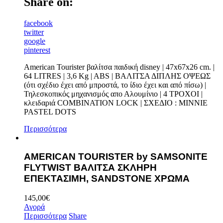
Share on:
facebook
twitter
google
pinterest
American Tourister βαλίτσα παιδική disney | 47x67x26 cm. |
64 LITRES | 3,6 Kg | ABS | ΒΑΛΙΤΣΑ ΔΙΠΛΗΣ ΟΨΕΩΣ
(ότι σχέδιο έχει από μπροστά, το ίδιο έχει και από πίσω) |
Τηλεσκοπικός μηχανισμός απο Αλουμίνιο | 4 TΡOXOI |
κλειδαριά COMBINATION LOCK | ΣΧΕΔΙΟ : MINNIE
PASTEL DOTS
Περισσότερα
AMERICAN TOURISTER by SAMSONITE
FLYTWIST ΒΑΛΙΤΣΑ ΣΚΛΗΡΗ
ΕΠΕΚΤΑΣΙΜΗ, SANDSTONE ΧΡΩΜΑ
145,00
€
Αγορά
Περισσότερα
Share