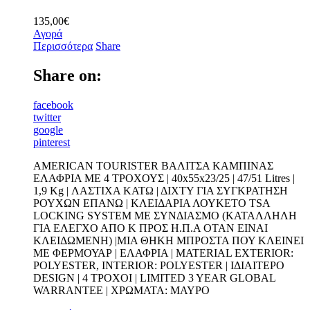
135,00
€
Αγορά
Περισσότερα
Share
Share on:
facebook
twitter
google
pinterest
AMERICAN TOURISTER ΒΑΛΙΤΣΑ ΚΑΜΠΙΝΑΣ
ΕΛΑΦΡΙΑ ΜΕ 4 ΤΡΟΧΟΥΣ | 40x55x23/25 | 47/51 Litres |
1,9 Kg | ΛΑΣΤΙΧΑ ΚΑΤΩ | ΔΙΧΤΥ ΓΙΑ ΣΥΓΚΡΑΤΗΣΗ
ΡΟΥΧΩΝ ΕΠΑΝΩ | ΚΛΕΙΔΑΡΙΑ ΛΟΥΚΕΤΟ TSA
LOCKING SYSTEM ΜΕ ΣΥΝΔΙΑΣΜΟ (ΚΑΤΑΛΛΗΛΗ
ΓΙΑ ΕΛΕΓΧΟ ΑΠΟ Κ ΠΡΟΣ Η.Π.Α ΟΤΑΝ ΕΙΝΑΙ
ΚΛΕΙΔΩΜΕΝΗ) |ΜΙΑ ΘΗΚΗ ΜΠΡΟΣΤΑ ΠΟΥ ΚΛΕΙΝΕΙ
ΜΕ ΦΕΡΜΟΥΑΡ | ΕΛΑΦΡΙΑ | ΜATERIAL EXTERIOR:
POLYESTER, INTERIOR: POLYESTER | ΙΔΙΑΙΤΕΡΟ
DESIGN | 4 ΤΡΟΧΟΙ | LIMITED 3 YEAR GLOBAL
WARRANTEE | ΧΡΩΜΑΤΑ: ΜΑΥΡΟ