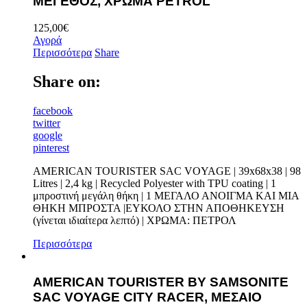
ΜΕΓΕΘΟΣ, ΧΡΩΜΑ PETROL
125,00
€
Αγορά
Περισσότερα
Share
Share on:
facebook
twitter
google
pinterest
AMERICAN TOURISTER SAC VOYAGE | 39x68x38 | 98
Litres | 2,4 kg | Recycled Polyester with TPU coating | 1
μπροστινή μεγάλη θήκη | 1 ΜΕΓΑΛΟ ΑΝΟΙΓΜΑ ΚΑΙ ΜΙΑ
ΘΗΚΗ ΜΠΡΟΣΤΑ |ΕΥΚΟΛΟ ΣΤΗΝ ΑΠΟΘΗΚΕΥΣΗ
(γίνεται ιδιαίτερα λεπτό) | ΧΡΩΜΑ: ΠΕΤΡΟΛ
Περισσότερα
AMERICAN TOURISTER BY SAMSONITE
SAC VOYAGE CITY RACER, ΜΕΣΑΙΟ