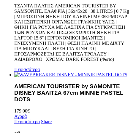
ΤΣΑΝΤΑ ΠΛΑΤΗΣ AMERICAN TOURISTER BY
SAMSONITE, ΕΛΑΦΡΙΑ | 36x45x20 | 38 LITRES | 0,7 Kg
| ΜΠΡΟΣΤΙΝΗ ΘΗΚΗ ΠΟΥ ΚΛΕΙΝΕΙ ΜΕ ΦΕΡΜΟΥΑΡ
ΚΑΙ ΕΣΩΤΕΡΙΚΗ ΟΡΓΑΝΩΣΗ ΓΡΑΦΙΚΗΣ ΥΛΗΣ |
ΘΗΚΗ ΓΙΑ ΡΟΥΧΑ ΜΕ ΛΑΣΤΙΧΑ ΓΙΑ ΣΥΓΚΡΑΤΗΣΗ
ΤΩΝ ΡΟΥΧΩΝ ΚΑΙ ΠΙΣΩ ΞΕΧΩΡΙΣΤΗ ΘΗΚΗ ΓΙΑ
LAPTOP 15,6″ | EPΓΟΝΟΜΙΚΟΙ ΙΜΑΝΤΕΣ |
ΕΝΙΣΧΥΜΕΝΗ ΠΛΑΤΗ | ΘΕΣΗ ΠΛΑΙΝΗ ΜΕ ΔΙΧΤΥ
ΓΙΑ ΜΠΟΥΚΑΛΙ | ΘΕΣΗ ΓΙΑ ΚΙΝΗΤΟ |
ΠΡΟΣΑΡΜΟΖΕΤΑΙ ΣΕ ΒΑΛΙΤΣΑ ΤΡΟΛΛΕΥ |
ΑΔΙΑΒΡΟΧΟ | ΧΡΩΜΑ: DARK FOREST (Φωτο)
Περισσότερα
AMERICAN TOURISTER by SAMONITE
DISNEY ΒΑΛΙΤΣΑ 67cm MINNIE PASTEL
DOTS
179,00
€
Αγορά
Περισσότερα
Share