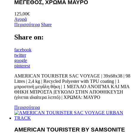
ΜΕΓΕΘΟΣ, ΧΡΩΜΑ ΜΑΥΡΟ
125,00
€
Αγορά
Περισσότερα
Share
Share on:
facebook
twitter
google
pinterest
AMERICAN TOURISTER SAC VOYAGE | 39x68x38 | 98
Litres | 2,4 kg | Recycled Polyester with TPU coating | 1
μπροστινή μεγάλη θήκη | 1 ΜΕΓΑΛΟ ΑΝΟΙΓΜΑ ΚΑΙ ΜΙΑ
ΘΗΚΗ ΜΠΡΟΣΤΑ |ΕΥΚΟΛΟ ΣΤΗΝ ΑΠΟΘΗΚΕΥΣΗ
(γίνεται ιδιαίτερα λεπτό) | ΧΡΩΜΑ: ΜΑΥΡΟ
Περισσότερα
AMERICAN TOURISTER BY SAMSONITE