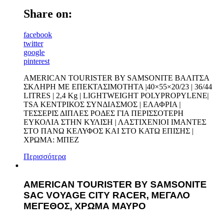
Share on:
facebook
twitter
google
pinterest
AMERICAN TOURISTER BY SAMSONITE ΒΑΛΙΤΣΑ
ΣΚΛΗΡΗ ΜΕ ΕΠΕΚΤΑΣΙΜΟΤΗΤΑ |40×55×20/23 | 36/44
LITRES | 2,4 Kg | LIGHTWEIGHT POLYPROPYLENE|
TSA ΚΕΝΤΡΙΚΟΣ ΣΥΝΔΙΑΣΜΟΣ | ΕΛΑΦΡΙΑ |
ΤΕΣΣΕΡΙΣ ΔΙΠΛΕΣ ΡΟΔΕΣ ΓΙΑ ΠΕΡΙΣΣΟΤΕΡΗ
ΕΥΚΟΛΙΑ ΣΤΗΝ ΚΥΛΙΣΗ | ΛΑΣΤΙΧΕΝΙΟΙ ΙΜΑΝΤΕΣ
ΣΤΟ ΠΑΝΩ ΚΕΛΥΦΟΣ ΚΑΙ ΣΤΟ ΚΑΤΩ ΕΠΙΣΗΣ |
ΧΡΩΜΑ: ΜΠΕΖ
Περισσότερα
AMERICAN TOURISTER BY SAMSONITE
SAC VOYAGE CITY RACER, ΜΕΓΑΛΟ
ΜΕΓΕΘΟΣ, ΧΡΩΜΑ ΜΑΥΡΟ