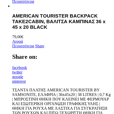
Περισσότερα
AMERICAN TOURISTER BACKPACK
TAKE2CABIN, ΒΑΛΙΤΣΑ ΚΑΜΠΙΝΑΣ 36 x
45 x 20 BLACK
79,00
€
Αγορά
Περισσότερα
Share
Share on:
facebook
twitter
google
pinterest
ΤΣΑΝΤΑ ΠΛΑΤΗΣ AMERICAN TOURISTER BY
SAMSONITE, ΕΛΑΦΡΙΑ | 36x45x20 | 38 LITRES | 0,7 Kg
| ΜΠΡΟΣΤΙΝΗ ΘΗΚΗ ΠΟΥ ΚΛΕΙΝΕΙ ΜΕ ΦΕΡΜΟΥΑΡ
ΚΑΙ ΕΣΩΤΕΡΙΚΗ ΟΡΓΑΝΩΣΗ ΓΡΑΦΙΚΗΣ ΥΛΗΣ |
ΘΗΚΗ ΓΙΑ ΡΟΥΧΑ ΜΕ ΛΑΣΤΙΧΑ ΓΙΑ ΣΥΓΚΡΑΤΗΣΗ
ΤΩΝ ΡΟΥΧΩΝ ΚΑΙ ΠΙΣΩ ΞΕΧΩΡΙΣΤΗ ΘΗΚΗ ΓΙΑ