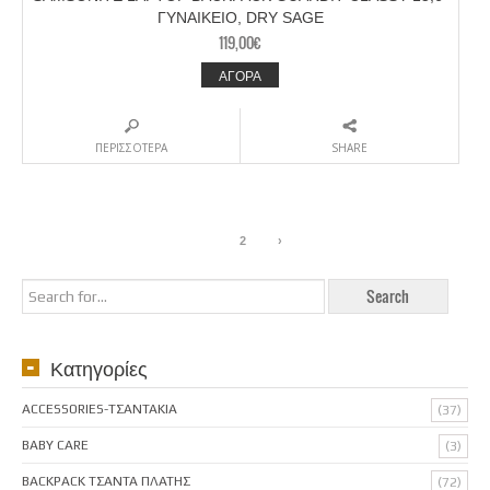
ΓΥΝΑΙΚΕΙΟ, DRY SAGE
119,00
€
ΑΓΟΡΑ
ΠΕΡΙΣΣΟΤΕΡΑ
SHARE
1
2
›
Κατηγορίες
ACCESSORIES-ΤΣΑΝΤΑΚΙΑ
(37)
BABY CARE
(3)
BACKPACK ΤΣΑΝΤΑ ΠΛΑΤΗΣ
(72)