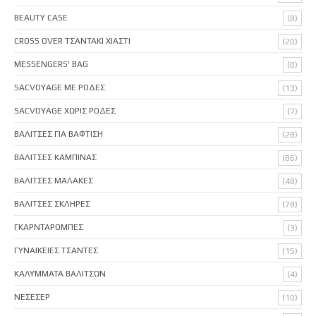
BEAUTY CASE
(8)
CROSS OVER ΤΣΑΝΤΑΚΙ ΧΙΑΣΤΙ
(20)
MESSENGERS' BAG
(0)
SACVOYAGE ΜΕ ΡΟΔΕΣ
(13)
SACVOYAGE ΧΩΡΙΣ ΡΟΔΕΣ
(7)
ΒΑΛΙΤΣΕΣ ΓΙΑ ΒΑΦΤΙΣΗ
(28)
ΒΑΛΙΤΣΕΣ ΚΑΜΠΙΝΑΣ
(86)
ΒΑΛΙΤΣΕΣ ΜΑΛΑΚΕΣ
(48)
ΒΑΛΙΤΣΕΣ ΣΚΛΗΡΕΣ
(78)
ΓΚΑΡΝΤΑΡΟΜΠΕΣ
(3)
ΓΥΝΑΙΚΕΙΕΣ ΤΣΑΝΤΕΣ
(15)
ΚΑΛΥΜΜΑΤΑ ΒΑΛΙΤΣΩΝ
(4)
ΝΕΣΕΣΕΡ
(10)