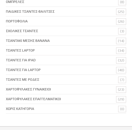
ΟΜΠΡΕΛΕΣ
(8)
ΠΑΙΔΙΚΕΣ ΤΣΑΝΤΕΣ-ΒΑΛΙΤΣΕΣ
(25)
ΠΟΡΤΟΦΟΛΙΑ
(26)
ΣΧΟΛΙΚΕΣ ΤΣΑΝΤΕΣ
(3)
ΤΣΑΝΤΑΚΙ ΜΕΣΗΣ BANANA
(14)
ΤΣΑΝΤΕΣ LAPTOP
(34)
ΤΣΑΝΤΕΣ ΓΙΑ IPAD
(32)
ΤΣΑΝΤΕΣ ΓΙΑ LAPTOP
(40)
ΤΣΑΝΤΕΣ ΜΕ ΡΟΔΕΣ
(7)
ΧΑΡΤΟΦΥΛΑΚΕΣ ΓΥΝΑΙΚΕΙΟΙ
(23)
ΧΑΡΤΟΦΥΛΑΚΕΣ ΕΠΑΓΓΕΛΜΑΤΙΚΟΙ
(29)
ΧΩΡΙΣ ΚΑΤΗΓΟΡΙΑ
(0)