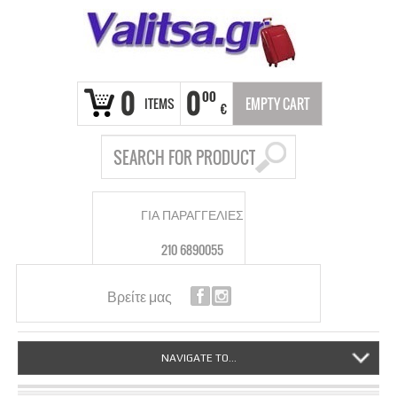
0
0
00
ITEMS
EMPTY CART
€
ΓΙΑ ΠΑΡΑΓΓΕΛΙΕΣ
210 6890055
Βρείτε μας
NAVIGATE TO...