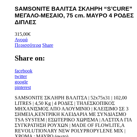
SAMSONITE ΒΑΛΙΤΣΑ ΣΚΛΗΡΗ “S’CURE”
ΜΕΓΑΛΟ-ΜΕΣΑΙΟ, 75 cm. ΜΑΥΡΟ 4 ΡΟΔΕΣ
ΔΙΠΛΕΣ
315,00
€
Αγορά
Περισσότερα
Share
Share on:
facebook
twitter
google
pinterest
SAMSONITE ΣΚΛΗΡΗ ΒΑΛΙΤΣΑ | 52x75x31 | 102,00
LITRES | 4,50 Kg | 4 ΡΟΔΕΣ | ΤΗΛΕΣΚΟΠΙΚΟΣ
ΜΗΧΑΝΙΣΜΟΣ ΑΠΟ ΑΛΟΥΜΙΝΙΟ | ΚΛΕΙΣΙΜΟ ΣΕ 3
ΣΗΜΕΙΑ,ΚΕΝΤΡΙΚΗ ΚΛΕΙΔΑΡΙΑ ΜΕ ΣΥΝΔΙΑΣΜΟ
TSA SYSTEM | ΕΣΩΤΕΡΙΚΟ ΧΩΡΙΣΜΑ | ΛΑΣΤΙΧΑ ΓΙΑ
ΣΥΓΚΡΑΤΗΣΗ ΡΟΥΧΩΝ | MADE OF FLOWLITE,A
REVOLUTIONARY NEW POLYPROPYLENE MIX |
ΧΡΩΜΑ : ΜΑΥΡΟ (φωτο)