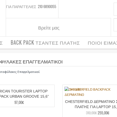
ΓΙΑ ΠΑΡΑΓΓΕΛΙΕΣ
210 6890055
Βρείτε μας
Σ
BACK PACK ΤΣΑΝΤΕΣ ΠΛΑΤΗΣ
ΠΟΙΟΙ ΕΙΜ
ΦΥΛΑΚΕΣ ΕΠΑΓΓΕΛΜΑΤΙΚΟΙ
ρτοφύλακες Επαγγελματικοί
RICAN TOURISTER LAPTOP
PACK URBAN GROOVE 15,6”
97,00
€
CHESTERFIELD ΔΕΡΜΑΤΙΝΟ 
ΠΛΑΤΗΣ ΓΙΑ LAPTOP 15,
310,00
€
255,00
€