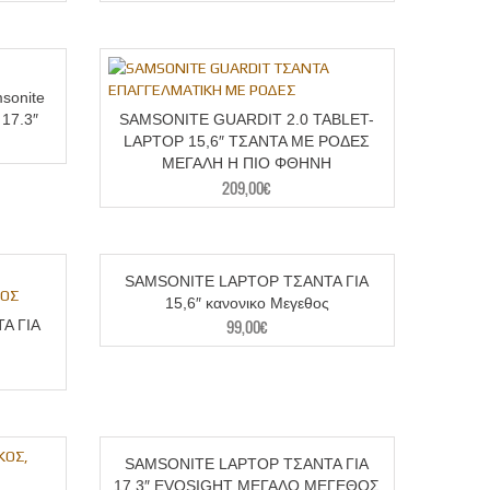
sonite
 17.3″
SAMSONITE GUARDIT 2.0 TABLET-
LAPTOP 15,6″ ΤΣΑΝΤΑ ΜΕ ΡΟΔΕΣ
ΜΕΓΑΛΗ Η ΠΙΟ ΦΘΗΝΗ
209,00
€
SAMSONITE LAPTOP ΤΣΑΝΤΑ ΓΙΑ
15,6″ κανονικο Μεγεθος
99,00
€
Α ΓΙΑ
SAMSONITE LAPTOP ΤΣΑΝΤΑ ΓΙΑ
17,3″ EVOSIGHT ΜΕΓΑΛΟ ΜΕΓΕΘΟΣ