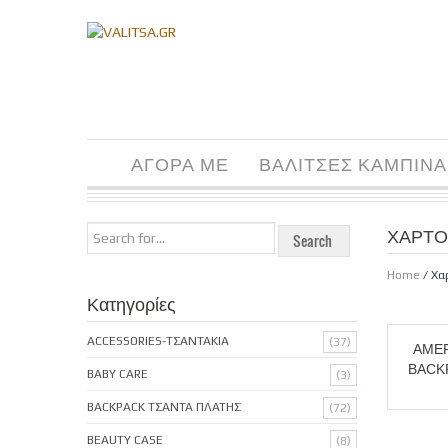
ΑΓΟΡΑ ΜΕ
ΒΑΛΙΤΣΕΣ ΚΑΜΠΙΝΑ
ΧΑΡΤΟ
Home
/ Χα
Κατηγορίες
ACCESSORIES-ΤΣΑΝΤΑΚΙΑ
(37)
AME
BACK
BABY CARE
(3)
BACKPACK ΤΣΑΝΤΑ ΠΛΑΤΗΣ
(72)
BEAUTY CASE
(8)