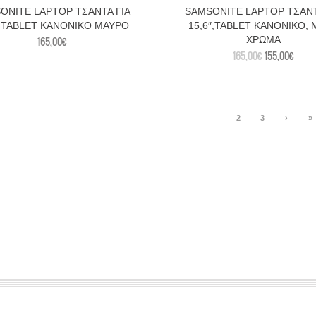
ONITE LAPTOP ΤΣΑΝΤΑ ΓΙΑ
SAMSONITE LAPTOP ΤΣΑΝΤ
″,TABLET ΚΑΝΟΝΙΚΟ ΜΑΥΡΟ
15,6″,TABLET ΚΑΝΟΝΙΚΟ,
165,00
€
ΧΡΩΜΑ
165,00
€
155,00
€
1
2
3
›
»