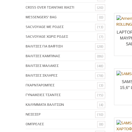
CROSS OVER ΤΣΑΝΤΑΚΙ ΧΙΑΣΤΙ
(20)
MESSENGERS' BAG
(0)
SACVOYAGE ΜΕ ΡΟΔΕΣ
(13)
LAPTOP
SACVOYAGE ΧΩΡΙΣ ΡΟΔΕΣ
(7)
ΜΑΥΡ
SA
ΒΑΛΙΤΣΕΣ ΓΙΑ ΒΑΦΤΙΣΗ
(28)
ΒΑΛΙΤΣΕΣ ΚΑΜΠΙΝΑΣ
(86)
ΒΑΛΙΤΣΕΣ ΜΑΛΑΚΕΣ
(48)
ΒΑΛΙΤΣΕΣ ΣΚΛΗΡΕΣ
(78)
SAMS
ΓΚΑΡΝΤΑΡΟΜΠΕΣ
(3)
15,6″
ΓΥΝΑΙΚΕΙΕΣ ΤΣΑΝΤΕΣ
(15)
ΚΑΛΥΜΜΑΤΑ ΒΑΛΙΤΣΩΝ
(4)
ΝΕΣΕΣΕΡ
(10)
ΟΜΠΡΕΛΕΣ
(8)