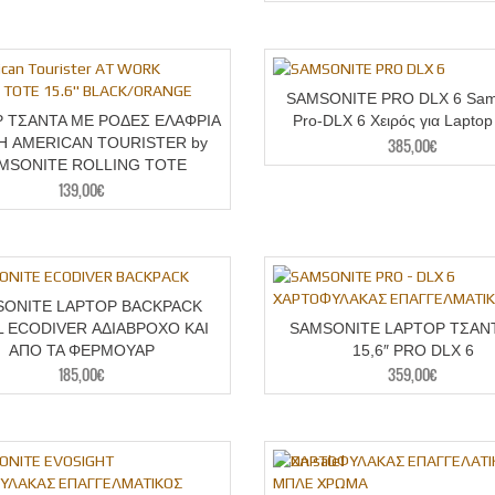
SAMSONITE PRO DLX 6 Sam
 ΤΣΑΝΤΑ ΜΕ ΡΟΔΕΣ ΕΛΑΦΡΙΑ
Pro-DLX 6 Χειρός για Laptop
385,00
€
Η AMERICAN TOURISTER by
MSONITE ROLLING TOTE
139,00
€
ONITE LAPTOP BACKPACK
 L ECODIVER ΑΔΙΑΒΡΟΧΟ ΚΑΙ
SAMSONITE LAPTOP ΤΣΑΝΤ
ΑΠΟ ΤΑ ΦΕΡΜΟΥΑΡ
15,6″ PRO DLX 6
185,00
€
359,00
€