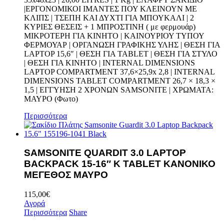
|EPΓΟΝΟΜΙΚΟΙ ΙΜΑΝΤΕΣ ΠΟΥ ΚΛΕΙΝΟΥΝ ΜΕ
ΚΛΙΠΣ | ΤΣΕΠΗ ΚΑΙ ΔΥΧΤΙ ΓΙΑ ΜΠΟΥΚΑΛΙ | 2
ΚΥΡΙΕΣ ΘΕΣΕΙΣ + 1 ΜΠΡΟΣΤΙΝΗ ( με φερμουάρ)
ΜΙΚΡΟΤΕΡΗ ΓΙΑ ΚΙΝΗΤΟ | ΚΑΙΝΟΥΡΙΟΥ ΤΥΠΟΥ
ΦΕΡΜΟΥΑΡ | ΟΡΓΑΝΩΣΗ ΓΡΑΦΙΚΗΣ ΥΛΗΣ | ΘΕΣΗ ΓΙΑ
LAPTOP 15,6″ | ΘΕΣΗ ΓΙΑ TABLET | ΘΕΣΗ ΓΙΑ ΣΤΥΛΟ
| ΘΕΣΗ ΓΙΑ ΚΙΝΗΤΟ | INTERNAL DIMENSIONS
LAPTOP COMPARTMENT 37,6×25,9x 2,8 | INTERNAL
DIMENSIONS TABLET COMPARTMENT 26,7 × 18,3 ×
1,5 | ΕΓΓΥΗΣΗ 2 ΧΡΟΝΩΝ SAMSONITE | ΧΡΩΜΑΤΑ:
ΜΑΥΡΟ (Φωτο)
Περισσότερα
SAMSONITE QUARDIT 3.0 LAPTOP
BACKPACK 15-16″ K TABLET ΚΑΝΟΝΙΚΟ
ΜΕΓΕΘΟΣ ΜΑΥΡO
115,00
€
Αγορά
Περισσότερα
Share