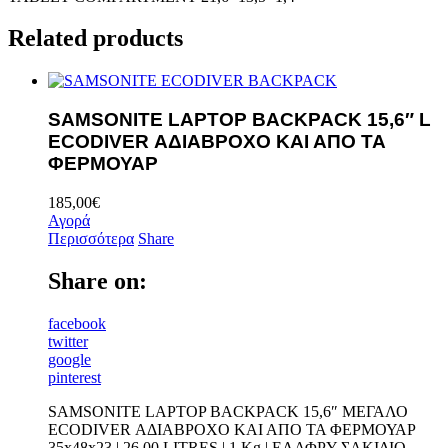
Related products
SAMSONITE LAPTOP BACKPACK 15,6″ L
ECODIVER ΑΔΙΑΒΡΟΧΟ ΚΑΙ ΑΠΟ ΤΑ
ΦΕΡΜΟΥΑΡ
185,00
€
Αγορά
Περισσότερα
Share
Share on:
facebook
twitter
google
pinterest
SAMSONITE LAPTOP BACKPACK 15,6″ ΜΕΓΑΛΟ
ECODIVER ΑΔΙΑΒΡΟΧΟ ΚΑΙ ΑΠΟ ΤΑ ΦΕΡΜΟΥΑΡ
35x48x23 | 26,00 LITRES | 1 Kg | ΕΛΑΦΡΥ ΣΑΚΙΔΙΟ