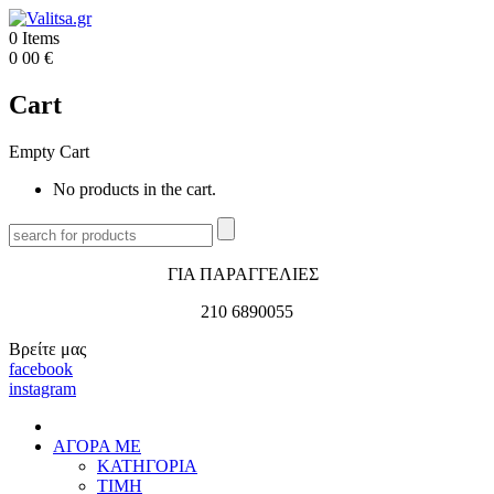
0
Items
0
00
€
Cart
Empty Cart
No products in the cart.
ΓΙΑ ΠΑΡΑΓΓΕΛΙΕΣ
210 6890055
Βρείτε μας
facebook
instagram
ΑΓΟΡΑ ΜΕ
ΚΑΤΗΓΟΡΙΑ
ΤΙΜΗ