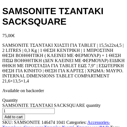
SAMSONITE ΤΣΑΝΤΑΚΙ
SACKSQUARE
75,00
€
SAMSONITE ΤΣΑΝΤΑΚΙ ΧΙΑΣΤΙ ΓΙΑ TABLET | 15,5x22x4,5 |
2 LITRES | 0,3 Kg | 1 ΘΕΣΗ ΚΕΝΤΡΙΚΗ | 1 ΜΠΡΟΣΤΙΝΗ
ΘΕΣΗ ΒΟΗΘΗΤΙΚΗ ( ΚΛΕΙΝΕΙ ΜΕ ΦΕΡΜΟΥΑΡ) + 1 ΘΕΣΗ
ΠΙΣΩ ΒΟΗΘΗΤΙΚΗ (ΔΕΝ ΚΛΕΙΝΕΙ ΜΕ ΦΕΡΜΟΥΑΡ) ΕΙΔΙΚΗ
ΘΗΚΗ ΜΕ ΠΡΟΣΤΑΣΙΑ ΓΙΑ TABLET ΕΩΣ 7,9″ | ΕΣΩΤΕΡΙΚΗ
ΘΕΣΗ ΓΙΑ ΚΙΝΗΤΟ | ΘΕΣΗ ΓΙΑ ΚΑΡΤΕΣ | ΧΡΩΜΑ: ΜΑΥΡΟ.
INTERNAL DIMENSIONS TABLET COMPARTMENT
21,6×13,5×1,4
Available on backorder
Quantity
SAMSONITE ΤΣΑΝΤΑΚΙ SACKSQUARE quantity
Add to cart
SKU:
SAMSONITE 146474 1041
Categories:
Accessories-