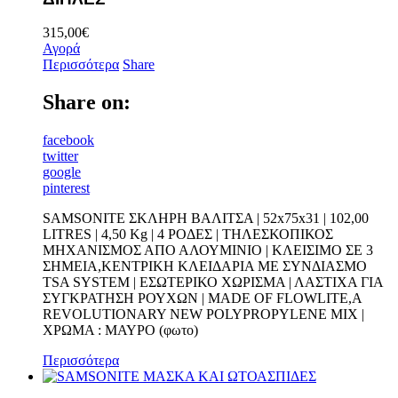
315,00
€
Αγορά
Περισσότερα
Share
Share on:
facebook
twitter
google
pinterest
SAMSONITE ΣΚΛΗΡΗ ΒΑΛΙΤΣΑ | 52x75x31 | 102,00
LITRES | 4,50 Kg | 4 ΡΟΔΕΣ | ΤΗΛΕΣΚΟΠΙΚΟΣ
ΜΗΧΑΝΙΣΜΟΣ ΑΠΟ ΑΛΟΥΜΙΝΙΟ | ΚΛΕΙΣΙΜΟ ΣΕ 3
ΣΗΜΕΙΑ,ΚΕΝΤΡΙΚΗ ΚΛΕΙΔΑΡΙΑ ΜΕ ΣΥΝΔΙΑΣΜΟ
TSA SYSTEM | ΕΣΩΤΕΡΙΚΟ ΧΩΡΙΣΜΑ | ΛΑΣΤΙΧΑ ΓΙΑ
ΣΥΓΚΡΑΤΗΣΗ ΡΟΥΧΩΝ | MADE OF FLOWLITE,A
REVOLUTIONARY NEW POLYPROPYLENE MIX |
ΧΡΩΜΑ : ΜΑΥΡΟ (φωτο)
Περισσότερα