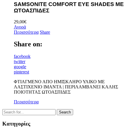
SAMSONITE COMFORT EYE SHADES ME
ΩΤΟΑΣΠΙΔΕΣ
29,00
€
Αγορά
Περισσότερα
Share
Share on:
facebook
twitter
google
pinterest
ΦΤΙΑΓΜΕΝΟ ΑΠΟ ΗΜΙΣΚΛΗΡΟ ΥΛΙΚΟ ΜΕ
ΛΑΣΤΙΧΕΝΙΟ ΙΜΑΝΤΑ | ΠΕΡΙΛΑΜΒΑΝΕΙ ΚΑΛΗΣ
ΠΟΙΟΤΗΤΑΣ ΩΤΟΑΣΠΙΔΕΣ
Περισσότερα
Κατηγορίες