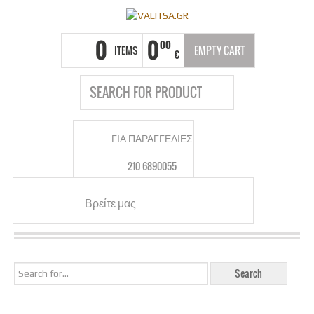
0
0
00
ITEMS
EMPTY CART
€
ΓΙΑ ΠΑΡΑΓΓΕΛΙΕΣ
210 6890055
Βρείτε μας