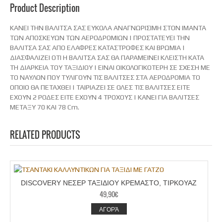
ΠΡΟΣΤΑΣΙΑ
Product Description
QUANTITY
ΚΑΝΕΙ ΤΗΝ ΒΑΛΙΤΣΑ ΣΑΣ ΕΥΚΟΛΑ ΑΝΑΓΝΩΡΙΣΙΜΗ ΣΤΟΝ ΙΜΑΝΤΑ
ΤΩΝ ΑΠΟΣΚΕΥΩΝ ΤΩΝ ΑΕΡΟΔΡΟΜΙΩΝ | ΠΡΟΣΤΑΤΕΥΕΙ ΤΗΝ
ΒΑΛΙΤΣΑ ΣΑΣ ΑΠΟ ΕΛΑΦΡΕΣ ΚΑΤΑΣΤΡΟΦΕΣ ΚΑΙ ΒΡΩΜΙΑ |
ΔΙΑΣΦΑΛΙΖΕΙ ΟΤΙ Η ΒΑΛΙΤΣΑ ΣΑΣ ΘΑ ΠΑΡΑΜΕΙΝΕΙ ΚΛΕΙΣΤΗ ΚΑΤΑ
ΤΗ ΔΙΑΡΚΕΙΑ ΤΟΥ ΤΑΞΙΔΙΟΥ | ΕΙΝΑΙ ΟΙΚΟΛΟΓΙΚΟΤΕΡΗ ΣΕ ΣΧΕΣΗ ΜΕ
ΤΟ ΝΑΥΛΟΝ ΠΟΥ ΤΥΛΙΓΟΥΝ ΤΙΣ ΒΑΛΙΤΣΕΣ ΣΤΑ ΑΕΡΟΔΡΟΜΙΑ ΤΟ
ΟΠΟΙΟ ΘΑ ΠΕΤΑΧΘΕΙ | ΤΑΙΡΙΑΖΕΙ ΣΕ ΟΛΕΣ ΤΙΣ ΒΑΛΙΤΣΕΣ ΕΙΤΕ
ΕΧΟΥΝ 2 ΡΟΔΕΣ ΕΙΤΕ ΕΧΟΥΝ 4 ΤΡΟΧΟΥΣ | ΚΑΝΕΙ ΓΙΑ ΒΑΛΙΤΣΕΣ
ΜΕΤΑΞΥ 70 ΚΑΙ 78 Cm.
RELATED PRODUCTS
DISCOVERY ΝΕΣΕΡ ΤΑΞΙΔΙΟΥ ΚΡΕΜΑΣΤΟ, ΤΙΡΚΟΥΑΖ
49,90
€
ΑΓΟΡΆ