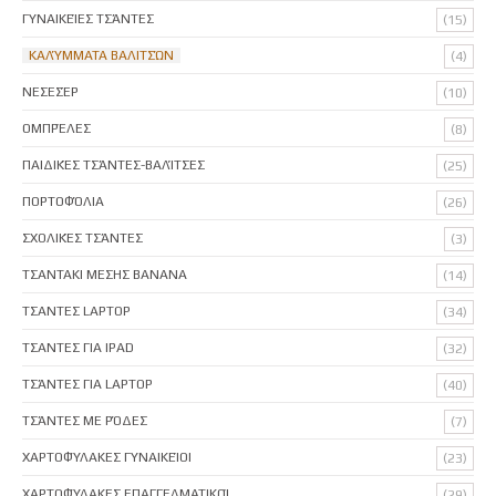
ΓΥΝΑΙΚΕΊΕΣ ΤΣΆΝΤΕΣ
(15)
ΚΑΛΎΜΜΑΤΑ ΒΑΛΙΤΣΏΝ
(4)
ΝΕΣΕΣΈΡ
(10)
ΟΜΠΡΈΛΕΣ
(8)
ΠΑΙΔΙΚΈΣ ΤΣΆΝΤΕΣ-ΒΑΛΊΤΣΕΣ
(25)
ΠΟΡΤΟΦΌΛΙΑ
(26)
ΣΧΟΛΙΚΈΣ ΤΣΆΝΤΕΣ
(3)
ΤΣΑΝΤΑΚΙ ΜΕΣΗΣ BANANA
(14)
ΤΣΑΝΤΕΣ LAPTOP
(34)
ΤΣΑΝΤΕΣ ΓΙΑ IPAD
(32)
ΤΣΆΝΤΕΣ ΓΙΑ LAPTOP
(40)
ΤΣΆΝΤΕΣ ΜΕ ΡΌΔΕΣ
(7)
ΧΑΡΤΟΦΎΛΑΚΕΣ ΓΥΝΑΙΚΕΊΟΙ
(23)
ΧΑΡΤΟΦΎΛΑΚΕΣ ΕΠΑΓΓΕΛΜΑΤΙΚΟΊ
(29)