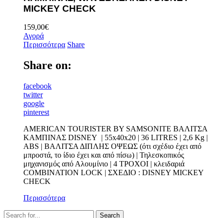
MICKEY CHECK
159,00
€
Αγορά
Περισσότερα
Share
Share on:
facebook
twitter
google
pinterest
AMERICAN TOURISTER BY SAMSONITE ΒΑΛΙΤΣΑ
ΚΑΜΠΙΝΑΣ DISNEY | 55x40x20 | 36 LITRES | 2,6 Kg |
ABS | ΒΑΛΙΤΣΑ ΔΙΠΛΗΣ ΟΨΕΩΣ (ότι σχέδιο έχει από
μπροστά, το ίδιο έχει και από πίσω) | Τηλεσκοπικός
μηχανισμός από Αλουμίνιο | 4 TΡOXOI | κλειδαριά
COMBINATION LOCK | ΣΧΕΔΙΟ : DISNEY MICKEY
CHECK
Περισσότερα