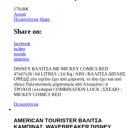
179,00
€
Αγορά
Περισσότερα
Share
Share on:
facebook
twitter
google
pinterest
DISNEY ΒΑΛΙΤΣΑ ΜΕ MICKEY COMICS RED
47x67x26 | 64 LITRES | 3,6 Kg | ABS | ΒΑΛΙΤΣΑ ΔΙΠΛΗΣ
ΟΨΕΩΣ (ότι σχέδιο έχει από μπροστά, το ίδιο έχει και από
πίσω) Τηλεσκοπικός μηχανισμός από Αλουμίνιο | 4
TΡOXOI | κλειδαριά COMBINATION LOCK | ΣΧΕΔΙΟ :
MICKEY COMICS RED
Περισσότερα
AMERICAN TOURISTER ΒΑΛΙΤΣΑ
ΚΑΜΠΙΝΑΣ, WAVEBREAKER DISNEY