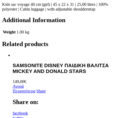
Kids sac voyage 40 cm (girl) | 45 x 22 x 31 | 25,00 litres | 100%
polyester | Cabin luggage | with adjustable shoulderstrap
Additional Information
Weight
1.00 kg
Related products
SAMSONITE DISNEY ΠΑΙΔΙΚΗ ΒΑΛΙΤΣΑ
MICKEY AND DONALD STARS
149,00
€
Αγορά
Περισσότερα
Share
Share on:
facebook
twitter