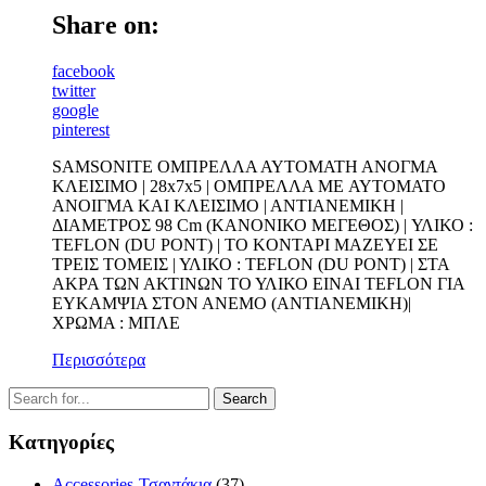
Share on:
facebook
twitter
google
pinterest
SAMSONITE ΟΜΠΡΕΛΛΑ ΑΥΤΟΜΑΤΗ ΑΝΟΓΜΑ
ΚΛΕΙΣΙΜΟ | 28x7x5 | OMΠΡΕΛΛΑ ME ΑΥΤΟΜΑΤΟ
ΑΝΟΙΓΜΑ KAI ΚΛΕΙΣΙΜΟ | ΑΝΤΙΑΝΕΜΙΚΗ |
ΔΙΑΜΕΤΡΟΣ 98 Cm (ΚΑΝΟΝΙΚΟ ΜΕΓΕΘΟΣ) | ΥΛΙΚΟ :
TEFLON (DU PONT) | TO KONTAΡΙ ΜΑΖΕΥΕΙ ΣΕ
ΤΡΕΙΣ ΤΟΜΕΙΣ | ΥΛΙΚΟ : TEFLON (DU PONT) | ΣΤΑ
ΑΚΡΑ ΤΩΝ ΑΚΤΙΝΩΝ ΤΟ ΥΛΙΚΟ ΕΙΝΑΙ TEFLON ΓΙΑ
ΕΥΚΑΜΨΙΑ ΣΤΟΝ ΑΝΕΜΟ (ΑΝΤΙΑΝΕΜΙΚΗ)|
ΧΡΩΜΑ : MΠΛΕ
Περισσότερα
Κατηγορίες
Accessories-Τσαντάκια
(37)