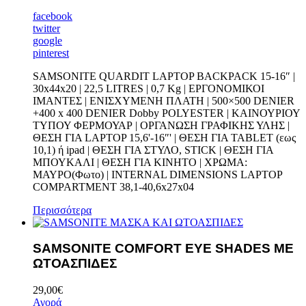
facebook
twitter
google
pinterest
SAMSONITE QUARDIT LAPTOP BACKPACK 15-16″ |
30x44x20 | 22,5 LITRES | 0,7 Kg | EPΓΟΝΟΜΙΚΟΙ
ΙΜΑΝΤΕΣ | ΕΝΙΣΧΥΜΕΝΗ ΠΛΑΤΗ | 500×500 DENIER
+400 x 400 DENIER Dobby POLYESTER | ΚΑΙΝΟΥΡΙΟΥ
ΤΥΠΟΥ ΦΕΡΜΟΥΑΡ | ΟΡΓΑΝΩΣΗ ΓΡΑΦΙΚΗΣ ΥΛΗΣ |
ΘΕΣΗ ΓΙΑ LAPTOP 15,6'-16″' | ΘΕΣΗ ΓΙΑ TABLET (εως
10,1) ή ipad | ΘΕΣΗ ΓΙΑ ΣΤΥΛΟ, STICK | ΘΕΣΗ ΓΙΑ
ΜΠΟΥΚΑΛΙ | ΘΕΣΗ ΓΙΑ ΚΙΝΗΤΟ | ΧΡΩΜΑ:
ΜΑΥΡΟ(Φωτο) | INTERNAL DIMENSIONS LAPTOP
COMPARTMENT 38,1-40,6x27x04
Περισσότερα
SAMSONITE COMFORT EYE SHADES ME
ΩΤΟΑΣΠΙΔΕΣ
29,00
€
Αγορά