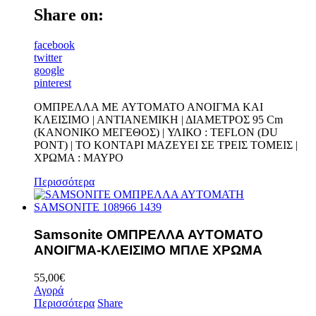
Share on:
facebook
twitter
google
pinterest
OMΠΡΕΛΛΑ ME ΑΥΤΟΜΑΤΟ ΑΝΟΙΓΜΑ KAI
ΚΛΕΙΣΙΜΟ | ΑΝΤΙΑΝΕΜΙΚΗ | ΔΙΑΜΕΤΡΟΣ 95 Cm
(ΚΑΝΟΝΙΚΟ ΜΕΓΕΘΟΣ) | ΥΛΙΚΟ : TEFLON (DU
PONT) | TO KONTAΡΙ ΜΑΖΕΥΕΙ ΣΕ ΤΡΕΙΣ ΤΟΜΕΙΣ |
ΧΡΩΜΑ : ΜΑΥΡΟ
Περισσότερα
Samsonite ΟΜΠΡΕΛΛΑ ΑΥΤΟΜΑΤΟ
ΑΝΟΙΓΜΑ-ΚΛΕΙΣΙΜΟ ΜΠΛΕ ΧΡΩΜΑ
55,00
€
Αγορά
Περισσότερα
Share