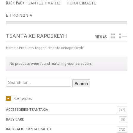
BACK PACK ΤΣΑΝΤΕΣ ΠΛΑΤΗΣ
ΠΟΙΟΙ ΕΙΜΑΣΤΕ
ΕΠΙΚΟΙΝΩΝΙΑ
TSANTA XEIRAPOSKEYH
VIEW AS
GRID
LIS
Home
/ Products tagged “tsanta xeiraposkeyh”
No products were found matching your selection.
Κατηγορίες
ACCESSORIES-ΤΣΑΝΤΆΚΙΑ
(37)
BABY CARE
(3)
BACKPACK ΤΣΆΝΤΑ ΠΛΆΤΗΣ
(72)