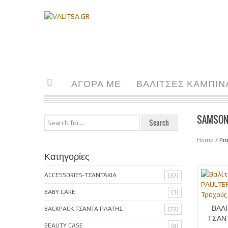
ΑΓΟΡΑ ΜΕ
ΒΑΛΙΤΣΕΣ ΚΑΜΠΙΝ
SAMSON
Home
/ Pr
Κατηγορίες
ACCESSORIES-ΤΣΑΝΤΆΚΙΑ
(37)
BABY CARE
(3)
ΒΑΛ
BACKPACK ΤΣΆΝΤΑ ΠΛΆΤΗΣ
(72)
ΤΣΑΝ
BEAUTY CASE
(8)