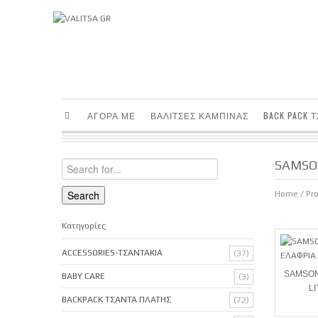
ΑΓΟΡΑ ΜΕ
ΒΑΛΙΤΣΕΣ ΚΑΜΠΙΝΑΣ
BACK PACK 
SAMSO
Home
/ Pr
Κατηγορίες
ACCESSORIES-ΤΣΑΝΤΑΚΙΑ
(37)
SAMSONI
BABY CARE
(3)
L
BACKPACK ΤΣΑΝΤΑ ΠΛΑΤΗΣ
(72)