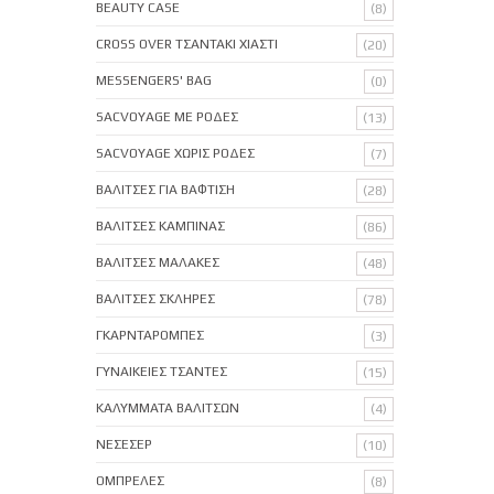
BEAUTY CASE
(8)
CROSS OVER ΤΣΑΝΤΑΚΙ ΧΙΑΣΤΙ
(20)
MESSENGERS' BAG
(0)
SACVOYAGE ΜΕ ΡΟΔΕΣ
(13)
SACVOYAGE ΧΩΡΙΣ ΡΟΔΕΣ
(7)
ΒΑΛΙΤΣΕΣ ΓΙΑ ΒΑΦΤΙΣΗ
(28)
ΒΑΛΙΤΣΕΣ ΚΑΜΠΙΝΑΣ
(86)
ΒΑΛΙΤΣΕΣ ΜΑΛΑΚΕΣ
(48)
ΒΑΛΙΤΣΕΣ ΣΚΛΗΡΕΣ
(78)
ΓΚΑΡΝΤΑΡΟΜΠΕΣ
(3)
ΓΥΝΑΙΚΕΙΕΣ ΤΣΑΝΤΕΣ
(15)
ΚΑΛΥΜΜΑΤΑ ΒΑΛΙΤΣΩΝ
(4)
ΝΕΣΕΣΕΡ
(10)
ΟΜΠΡΕΛΕΣ
(8)