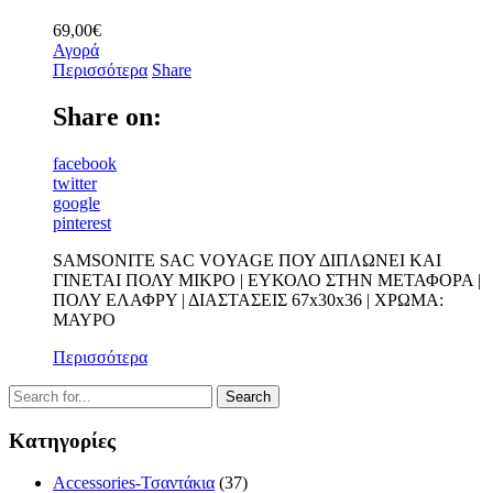
69,00
€
Αγορά
Περισσότερα
Share
Share on:
facebook
twitter
google
pinterest
SAMSONITE SAC VOYAGE ΠΟΥ ΔΙΠΛΩΝΕΙ ΚΑΙ
ΓΙΝΕΤΑΙ ΠΟΛΥ ΜΙΚΡΟ | ΕΥΚΟΛΟ ΣΤΗΝ ΜΕΤΑΦΟΡΑ |
ΠΟΛΥ ΕΛΑΦΡΥ | ΔΙΑΣΤΑΣΕΙΣ 67x30x36 | ΧΡΩΜΑ:
ΜΑΥΡΟ
Περισσότερα
Κατηγορίες
Accessories-Τσαντάκια
(37)