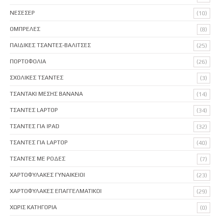
ΝΕΣΕΣΕΡ
(10)
ΟΜΠΡΕΛΕΣ
(8)
ΠΑΙΔΙΚΕΣ ΤΣΑΝΤΕΣ-ΒΑΛΙΤΣΕΣ
(25)
ΠΟΡΤΟΦΟΛΙΑ
(26)
ΣΧΟΛΙΚΕΣ ΤΣΑΝΤΕΣ
(3)
ΤΣΑΝΤΑΚΙ ΜΕΣΗΣ BANANA
(14)
ΤΣΑΝΤΕΣ LAPTOP
(34)
ΤΣΑΝΤΕΣ ΓΙΑ IPAD
(32)
ΤΣΑΝΤΕΣ ΓΙΑ LAPTOP
(40)
ΤΣΑΝΤΕΣ ΜΕ ΡΟΔΕΣ
(7)
ΧΑΡΤΟΦΥΛΑΚΕΣ ΓΥΝΑΙΚΕΙΟΙ
(23)
ΧΑΡΤΟΦΥΛΑΚΕΣ ΕΠΑΓΓΕΛΜΑΤΙΚΟΙ
(29)
ΧΩΡΙΣ ΚΑΤΗΓΟΡΙΑ
(0)