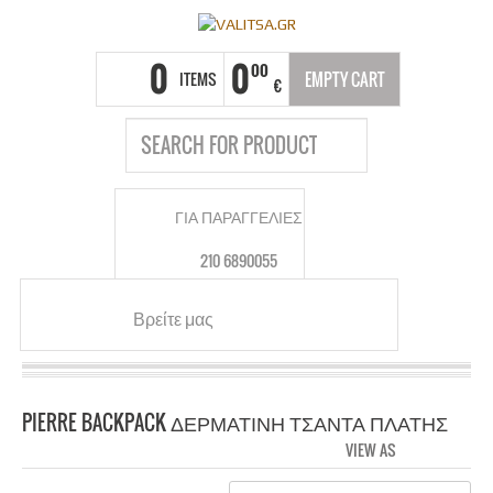
0
0
00
ITEMS
EMPTY CART
€
ΓΙΑ ΠΑΡΑΓΓΕΛΙΕΣ
210 6890055
Βρείτε μας
PIERRE BACKPACK ΔΕΡΜΑΤΙΝΗ ΤΣΑΝΤΑ ΠΛΑΤΗΣ
VIEW AS
GRID
LIS