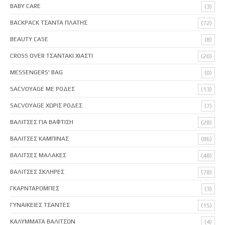
BABY CARE
(3)
BACKPACK ΤΣΑΝΤΑ ΠΛΑΤΗΣ
(72)
BEAUTY CASE
(8)
CROSS OVER ΤΣΑΝΤΑΚΙ ΧΙΑΣΤΙ
(20)
MESSENGERS' BAG
(0)
SACVOYAGE ΜΕ ΡΟΔΕΣ
(13)
SACVOYAGE ΧΩΡΙΣ ΡΟΔΕΣ
(7)
ΒΑΛΙΤΣΕΣ ΓΙΑ ΒΑΦΤΙΣΗ
(28)
ΒΑΛΙΤΣΕΣ ΚΑΜΠΙΝΑΣ
(86)
ΒΑΛΙΤΣΕΣ ΜΑΛΑΚΕΣ
(48)
ΒΑΛΙΤΣΕΣ ΣΚΛΗΡΕΣ
(78)
ΓΚΑΡΝΤΑΡΟΜΠΕΣ
(3)
ΓΥΝΑΙΚΕΙΕΣ ΤΣΑΝΤΕΣ
(15)
ΚΑΛΥΜΜΑΤΑ ΒΑΛΙΤΣΩΝ
(4)