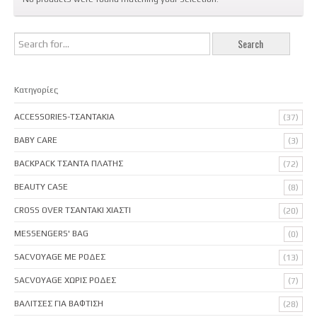
Κατηγορίες
ACCESSORIES-ΤΣΑΝΤΑΚΙΑ
(37)
BABY CARE
(3)
BACKPACK ΤΣΑΝΤΑ ΠΛΑΤΗΣ
(72)
BEAUTY CASE
(8)
CROSS OVER ΤΣΑΝΤΑΚΙ ΧΙΑΣΤΙ
(20)
MESSENGERS' BAG
(0)
SACVOYAGE ΜΕ ΡΟΔΕΣ
(13)
SACVOYAGE ΧΩΡΙΣ ΡΟΔΕΣ
(7)
ΒΑΛΙΤΣΕΣ ΓΙΑ ΒΑΦΤΙΣΗ
(28)