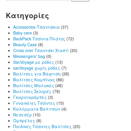
Κατηγορίες
Accessories-Τσαντάκια
(37)
Baby care
(3)
BackPack Τσάντα Πλάτης
(72)
Beauty Case
(8)
Cross over Τσαντάκι Χιαστί
(20)
Messengers' bag
(0)
SacVoyage με ρόδες
(13)
sacVoyage χωρίς ρόδες
(7)
Βαλίτσες για Βάφτιση
(28)
Βαλίτσες Καμπίνας
(86)
Βαλίτσες Μαλακές
(48)
Βαλίτσες Σκληρές
(78)
Γκαρνταρόμπες
(3)
Γυναικείες Τσάντες
(15)
Καλύμματα Βαλιτσών
(4)
Νεσεσέρ
(10)
Ομπρέλες
(8)
Παιδικές Τσάντες-Βαλίτσες
(25)