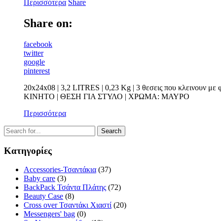
Περισσότερα
Share
Share on:
facebook
twitter
google
pinterest
20x24x08 | 3,2 LITRES | 0,23 Kg | 3 θεσεις που κλεινουν
ΚΙΝΗΤΟ | ΘΕΣΗ ΓΙΑ ΣΤΥΛΟ | ΧΡΩΜΑ: ΜΑΥΡΟ
Περισσότερα
Κατηγορίες
Accessories-Τσαντάκια
(37)
Baby care
(3)
BackPack Τσάντα Πλάτης
(72)
Beauty Case
(8)
Cross over Τσαντάκι Χιαστί
(20)
Messengers' bag
(0)