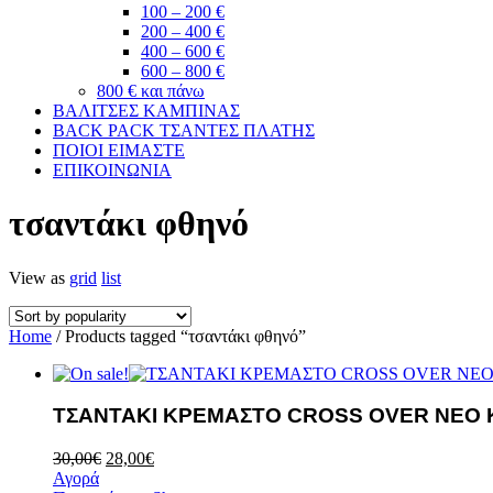
100 – 200 €
200 – 400 €
400 – 600 €
600 – 800 €
800 € και πάνω
ΒΑΛΙΤΣΕΣ ΚΑΜΠΙΝΑΣ
BACK PACK ΤΣΑΝΤΕΣ ΠΛΑΤΗΣ
ΠΟΙΟΙ ΕΙΜΑΣΤΕ
ΕΠΙΚΟΙΝΩΝΙΑ
τσαντάκι φθηνό
View as
grid
list
Home
/ Products tagged “τσαντάκι φθηνό”
ΤΣΑΝΤΑΚΙ ΚΡΕΜΑΣΤΟ CROSS OVER ΝΕΟ 
30,00
€
28,00
€
Αγορά