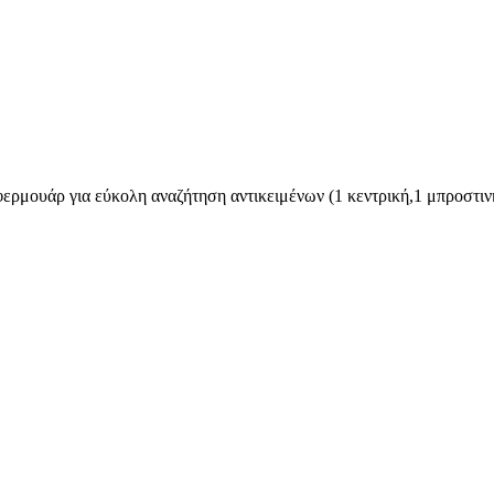
 με φερμουάρ για εύκολη αναζήτηση αντικειμένων (1 κεντρική,1 μ