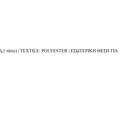
προστινή,1 πίσω) | TEXTILE: POLYESTER | ΕΣΩΤΕΡΙΚΗ ΘΕΣΗ ΓΙΑ