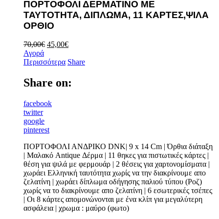
ΠΟΡΤΟΦΟΛΙ ΔΕΡΜΑΤΙΝΟ ΜΕ
ΤΑΥΤΟΤΗΤΑ, ΔΙΠΛΩΜΑ, 11 ΚΑΡΤΕΣ,ΨΙΛΑ
ΟΡΘΙΟ
70,00
€
45,00
€
Αγορά
Περισσότερα
Share
Share on:
facebook
twitter
google
pinterest
ΠΟΡΤΟΦΟΛΙ ΑΝΔΡΙΚΟ DNK| 9 x 14 Cm | Όρθια διάταξη
| Μαλακό Antique Δέρμα | 11 θηκες για πιστωτικές κάρτες |
θέση για ψιλά με φερμουάρ | 2 θέσεις για χαρτονομίσματα |
χωράει Ελληνική ταυτότητα χωρίς να την διακρίνουμε απο
ζελατίνη | χωράει δίπλωμα οδήγησης παλιού τύπου (Poζ)
χωρίς να το διακρίνουμε απο ζελατίνη | 6 εσωτερικές τσέπες
| Οι 8 κάρτες απομονώνονται με ένα κλίπ για μεγαλύτερη
ασφάλεια | χρωμα : μαύρο (φωτο)