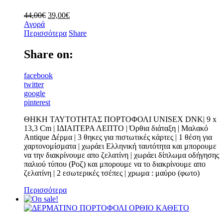
44,00
€
39,00
€
Αγορά
Περισσότερα
Share
Share on:
facebook
twitter
google
pinterest
ΘΗΚΗ ΤΑΥΤΟΤΗΤΑΣ ΠΟΡΤΟΦΟΛΙ UNISEX DNK| 9 x
13,3 Cm | ΙΔΙΑΙΤΕΡΑ ΛΕΠΤΟ | Όρθια διάταξη | Μαλακό
Antique Δέρμα | 3 θηκες για πιστωτικές κάρτες | 1 θέση για
χαρτονομίσματα | χωράει Ελληνική ταυτότητα και μπορουμε
να την διακρίνουμε απο ζελατίνη | χωράει δίπλωμα οδήγησης
παλιού τύπου (Poζ) και μπορουμε να το διακρίνουμε απο
ζελατίνη | 2 εσωτερικές τσέπες | χρωμα : μαύρο (φωτο)
Περισσότερα