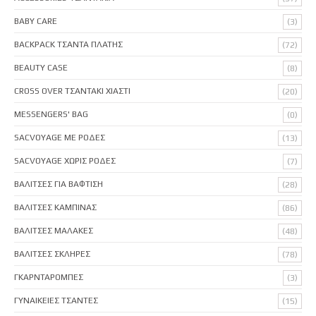
BABY CARE
(3)
BACKPACK ΤΣΑΝΤΑ ΠΛΑΤΗΣ
(72)
BEAUTY CASE
(8)
CROSS OVER ΤΣΑΝΤΑΚΙ ΧΙΑΣΤΙ
(20)
MESSENGERS' BAG
(0)
SACVOYAGE ΜΕ ΡΟΔΕΣ
(13)
SACVOYAGE ΧΩΡΙΣ ΡΟΔΕΣ
(7)
ΒΑΛΙΤΣΕΣ ΓΙΑ ΒΑΦΤΙΣΗ
(28)
ΒΑΛΙΤΣΕΣ ΚΑΜΠΙΝΑΣ
(86)
ΒΑΛΙΤΣΕΣ ΜΑΛΑΚΕΣ
(48)
ΒΑΛΙΤΣΕΣ ΣΚΛΗΡΕΣ
(78)
ΓΚΑΡΝΤΑΡΟΜΠΕΣ
(3)
ΓΥΝΑΙΚΕΙΕΣ ΤΣΑΝΤΕΣ
(15)