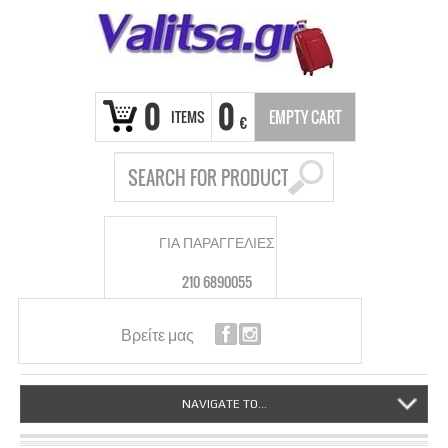
0
0
ITEMS
EMPTY CART
€
ΓΙΑ ΠΑΡΑΓΓΕΛΙΕΣ
210 6890055
Βρείτε μας
NAVIGATE TO...