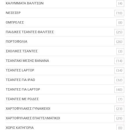
ΚΑΛΥΜΜΑΤΑ ΒΑΛΙΤΣΩΝ
(4)
ΝΕΣΕΣΕΡ
(10)
ΟΜΠΡΕΛΕΣ
(8)
ΠΑΙΔΙΚΕΣ ΤΣΑΝΤΕΣ-ΒΑΛΙΤΣΕΣ
(25)
ΠΟΡΤΟΦΟΛΙΑ
(26)
ΣΧΟΛΙΚΕΣ ΤΣΑΝΤΕΣ
(3)
ΤΣΑΝΤΑΚΙ ΜΕΣΗΣ BANANA
(14)
ΤΣΑΝΤΕΣ LAPTOP
(34)
ΤΣΑΝΤΕΣ ΓΙΑ IPAD
(32)
ΤΣΑΝΤΕΣ ΓΙΑ LAPTOP
(40)
ΤΣΑΝΤΕΣ ΜΕ ΡΟΔΕΣ
(7)
ΧΑΡΤΟΦΥΛΑΚΕΣ ΓΥΝΑΙΚΕΙΟΙ
(23)
ΧΑΡΤΟΦΥΛΑΚΕΣ ΕΠΑΓΓΕΛΜΑΤΙΚΟΙ
(29)
ΧΩΡΙΣ ΚΑΤΗΓΟΡΙΑ
(0)