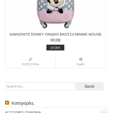
SAMSONITE DISNEY ΠΑΙΔΙΚΗ ΒΑΛΙΤΣΑ MINNIE MOUSE
149,00
€
ΑΓΟΡΑ
ΠΕΡΙΣΣΟΤΕΡΑ
SHARE
Κατηγορίες
ACCESSORIES-ΤΣΑΝΤΑΚΙΑ
(37)