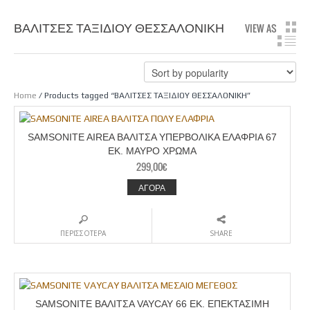
ΒΑΛΙΤΣΕΣ ΤΑΞΙΔΙΟΥ ΘΕΣΣΑΛΟΝΙΚΗ
VIEW AS
GR
LIS
Home
/ Products tagged “ΒΑΛΙΤΣΕΣ ΤΑΞΙΔΙΟΥ ΘΕΣΣΑΛΟΝΙΚΗ”
SAMSONITE AIREA ΒΑΛΙΤΣΑ ΥΠΕΡΒΟΛΙΚΑ ΕΛΑΦΡΙΑ 67
ΕΚ. ΜΑΥΡΟ ΧΡΩΜΑ
299,00
€
ΑΓΟΡΑ
ΠΕΡΙΣΣΟΤΕΡΑ
SHARE
SAMSONITE ΒΑΛΙΤΣΑ VAYCAY 66 ΕΚ. ΕΠΕΚΤΑΣΙΜΗ