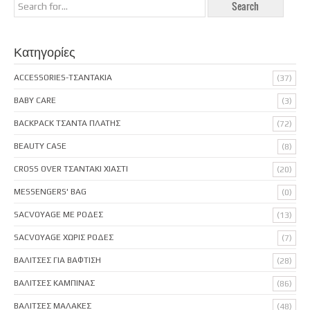
Κατηγορίες
ACCESSORIES-ΤΣΑΝΤΑΚΙΑ
(37)
BABY CARE
(3)
BACKPACK ΤΣΑΝΤΑ ΠΛΑΤΗΣ
(72)
BEAUTY CASE
(8)
CROSS OVER ΤΣΑΝΤΑΚΙ ΧΙΑΣΤΙ
(20)
MESSENGERS' BAG
(0)
SACVOYAGE ΜΕ ΡΟΔΕΣ
(13)
SACVOYAGE ΧΩΡΙΣ ΡΟΔΕΣ
(7)
ΒΑΛΙΤΣΕΣ ΓΙΑ ΒΑΦΤΙΣΗ
(28)
ΒΑΛΙΤΣΕΣ ΚΑΜΠΙΝΑΣ
(86)
ΒΑΛΙΤΣΕΣ ΜΑΛΑΚΕΣ
(48)