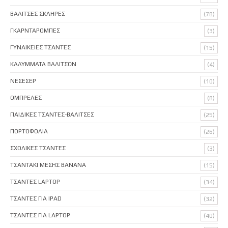
ΒΑΛΙΤΣΕΣ ΣΚΛΗΡΕΣ
(78)
ΓΚΑΡΝΤΑΡΟΜΠΕΣ
(3)
ΓΥΝΑΙΚΕΙΕΣ ΤΣΑΝΤΕΣ
(15)
ΚΑΛΥΜΜΑΤΑ ΒΑΛΙΤΣΩΝ
(4)
ΝΕΣΕΣΕΡ
(10)
ΟΜΠΡΕΛΕΣ
(8)
ΠΑΙΔΙΚΕΣ ΤΣΑΝΤΕΣ-ΒΑΛΙΤΣΕΣ
(25)
ΠΟΡΤΟΦΟΛΙΑ
(26)
ΣΧΟΛΙΚΕΣ ΤΣΑΝΤΕΣ
(3)
ΤΣΑΝΤΑΚΙ ΜΕΣΗΣ BANANA
(15)
ΤΣΑΝΤΕΣ LAPTOP
(34)
ΤΣΑΝΤΕΣ ΓΙΑ IPAD
(32)
ΤΣΑΝΤΕΣ ΓΙΑ LAPTOP
(40)