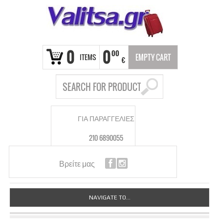
0
0
00
ITEMS
EMPTY CART
€
ΓΙΑ ΠΑΡΑΓΓΕΛΙΕΣ
210 6890055
Βρείτε μας
NAVIGATE TO...