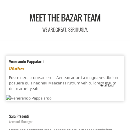
MEET THE BAZAR TEAM
WE ARE GREAT. SERIOUSLY.
Venerando Pappalardo
CEO of Bazar
Fusce nec accumsan eros. Aenean ac orci a magna vestibulum
posuere quis nec nisi. Maecenas rutrum vehicu lorem ipsum
Get in touch
dolor amet yeah
Sara Presenti
Account Manager