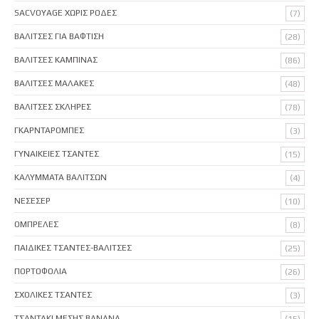
SACVOYAGE ΧΩΡΙΣ ΡΟΔΕΣ
(7)
ΒΑΛΙΤΣΕΣ ΓΙΑ ΒΑΦΤΙΣΗ
(28)
ΒΑΛΙΤΣΕΣ ΚΑΜΠΙΝΑΣ
(86)
ΒΑΛΙΤΣΕΣ ΜΑΛΑΚΕΣ
(48)
ΒΑΛΙΤΣΕΣ ΣΚΛΗΡΕΣ
(78)
ΓΚΑΡΝΤΑΡΟΜΠΕΣ
(3)
ΓΥΝΑΙΚΕΙΕΣ ΤΣΑΝΤΕΣ
(15)
ΚΑΛΥΜΜΑΤΑ ΒΑΛΙΤΣΩΝ
(4)
ΝΕΣΕΣΕΡ
(10)
ΟΜΠΡΕΛΕΣ
(8)
ΠΑΙΔΙΚΕΣ ΤΣΑΝΤΕΣ-ΒΑΛΙΤΣΕΣ
(25)
ΠΟΡΤΟΦΟΛΙΑ
(26)
ΣΧΟΛΙΚΕΣ ΤΣΑΝΤΕΣ
(3)
ΤΣΑΝΤΑΚΙ ΜΕΣΗΣ BANANA