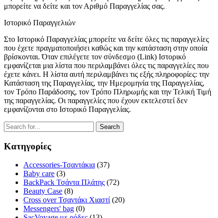
μπορείτε να δείτε και τον Αριθμό Παραγγελίας σας.
Ιστορικό Παραγγελιών
Στο Ιστορικό Παραγγελίας μπορείτε να δείτε όλες τις παραγγελίες
που έχετε πραγματοποιήσει καθώς και την κατάσταση στην οποία
βρίσκονται. Όταν επιλέγετε τον σύνδεσμο (Link) Ιστορικό
εμφανίζεται μια λίστα που περιλαμβάνει όλες τις παραγγελίες που
έχετε κάνει. Η λίστα αυτή περιλαμβάνει τις εξής πληροφορίες: την
Κατάσταση της Παραγγελίας, την Ημερομηνία της Παραγγελίας,
τον Τρόπο Παράδοσης, τον Τρόπο Πληρωμής και την Τελική Τιμή
της παραγγελίας. Οι παραγγελίες που έχουν εκτελεστεί δεν
εμφανίζονται στο Ιστορικό Παραγγελίας.
Κατηγορίες
Accessories-Τσαντάκια
(37)
Baby care
(3)
BackPack Τσάντα Πλάτης
(72)
Beauty Case
(8)
Cross over Τσαντάκι Χιαστί
(20)
Messengers' bag
(0)
SacVoyage με ρόδες
(13)