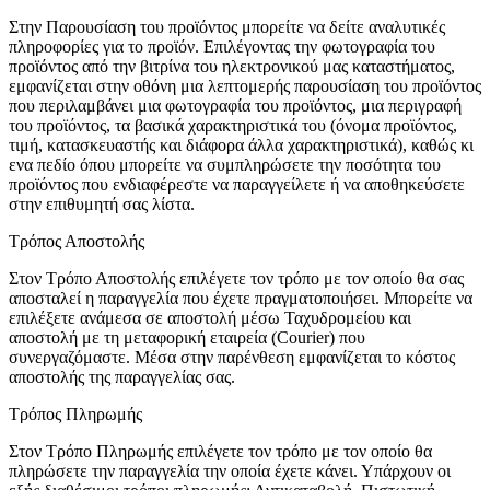
Στην Παρουσίαση του προϊόντος μπορείτε να δείτε αναλυτικές
πληροφορίες για το προϊόν. Επιλέγοντας την φωτογραφία του
προϊόντος από την βιτρίνα του ηλεκτρονικού μας καταστήματος,
εμφανίζεται στην οθόνη μια λεπτομερής παρουσίαση του προϊόντος
που περιλαμβάνει μια φωτογραφία του προϊόντος, μια περιγραφή
του προϊόντος, τα βασικά χαρακτηριστικά του (όνομα προϊόντος,
τιμή, κατασκευαστής και διάφορα άλλα χαρακτηριστικά), καθώς κι
ενα πεδίο όπου μπορείτε να συμπληρώσετε την ποσότητα του
προϊόντος που ενδιαφέρεστε να παραγγείλετε ή να αποθηκεύσετε
στην επιθυμητή σας λίστα.
Τρόπος Αποστολής
Στον Τρόπο Αποστολής επιλέγετε τον τρόπο με τον οποίο θα σας
αποσταλεί η παραγγελία που έχετε πραγματοποιήσει. Μπορείτε να
επιλέξετε ανάμεσα σε αποστολή μέσω Ταχυδρομείου και
αποστολή με τη μεταφορική εταιρεία (Courier) που
συνεργαζόμαστε. Μέσα στην παρένθεση εμφανίζεται το κόστος
αποστολής της παραγγελίας σας.
Τρόπος Πληρωμής
Στον Τρόπο Πληρωμής επιλέγετε τον τρόπο με τον οποίο θα
πληρώσετε την παραγγελία την οποία έχετε κάνει. Υπάρχουν οι