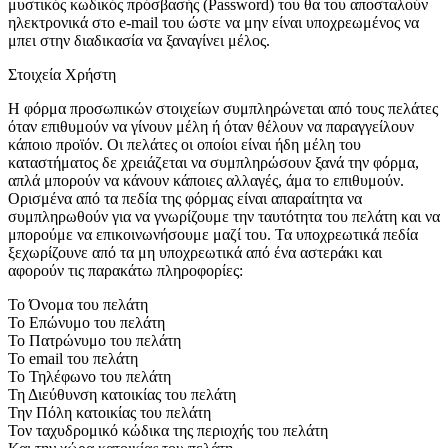
μυστικός κωδικός πρόσβασής (Password) του θα του αποσταλούν
ηλεκτρονικά στο e-mail του ώστε να μην είναι υποχρεωμένος να
μπει στην διαδικασία να ξαναγίνει μέλος.
Στοιχεία Χρήστη
Η φόρμα προσωπικών στοιχείων συμπληρώνεται από τους πελάτες
όταν επιθυμούν να γίνουν μέλη ή όταν θέλουν να παραγγείλουν
κάποιο προϊόν. Οι πελάτες οι οποίοι είναι ήδη μέλη του
καταστήματος δε χρειάζεται να συμπληρώσουν ξανά την φόρμα,
απλά μπορούν να κάνουν κάποιες αλλαγές, άμα το επιθυμούν.
Ορισμένα από τα πεδία της φόρμας είναι απαραίτητα να
συμπληρωθούν για να γνωρίζουμε την ταυτότητα του πελάτη και να
μπορούμε να επικοινωνήσουμε μαζί του. Τα υποχρεωτικά πεδία
ξεχωρίζουνε από τα μη υποχρεωτικά από ένα αστεράκι και
αφορούν τις παρακάτω πληροφορίες:
Το Όνομα του πελάτη
Το Επώνυμο του πελάτη
Το Πατρώνυμο του πελάτη
Το email του πελάτη
To Τηλέφωνο του πελάτη
Τη Διεύθυνση κατοικίας του πελάτη
Την Πόλη κατοικίας του πελάτη
Τον ταχυδρομικό κώδικα της περιοχής του πελάτη