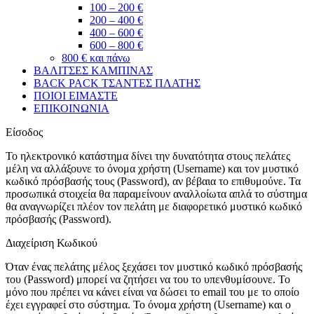
100 – 200 €
200 – 400 €
400 – 600 €
600 – 800 €
800 € και πάνω
ΒΑΛΙΤΣΕΣ ΚΑΜΠΙΝΑΣ
BACK PACK ΤΣΑΝΤΕΣ ΠΛΑΤΗΣ
ΠΟΙΟΙ ΕΙΜΑΣΤΕ
ΕΠΙΚΟΙΝΩΝΙΑ
Είσοδος
Το ηλεκτρονικό κατάστημα δίνει την δυνατότητα στους πελάτες
μέλη να αλλάξουνε το όνομα χρήστη (Username) και τον μυστικό
κωδικό πρόσβασής τους (Password), αν βέβαια το επιθυμούνε. Τα
προσωπικά στοιχεία θα παραμείνουν αναλλοίωτα απλά το σύστημα
θα αναγνωρίζει πλέον τον πελάτη με διαφορετικό μυστικό κωδικό
πρόσβασής (Password).
Διαχείριση Κωδικού
Όταν ένας πελάτης μέλος ξεχάσει τον μυστικό κωδικό πρόσβασής
του (Password) μπορεί να ζητήσει να του το υπενθυμίσουνε. Το
μόνο που πρέπει να κάνει είναι να δώσει το email του με το οποίο
έχει εγγραφεί στο σύστημα. Το όνομα χρήστη (Username) και ο