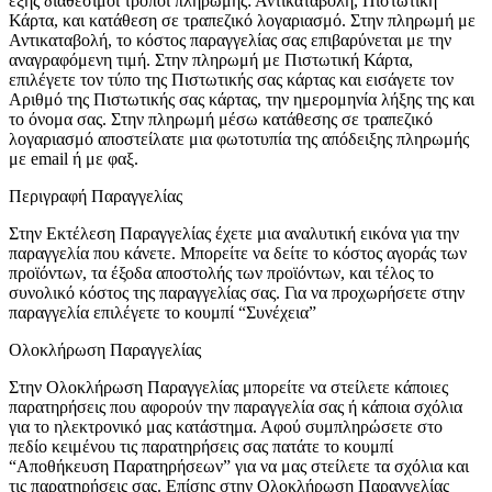
εξής διαθέσιμοι τρόποι πληρωμής: Αντικαταβολή, Πιστωτική
Κάρτα, και κατάθεση σε τραπεζικό λογαριασμό. Στην πληρωμή με
Αντικαταβολή, το κόστος παραγγελίας σας επιβαρύνεται με την
αναγραφόμενη τιμή. Στην πληρωμή με Πιστωτική Κάρτα,
επιλέγετε τον τύπο της Πιστωτικής σας κάρτας και εισάγετε τον
Αριθμό της Πιστωτικής σας κάρτας, την ημερομηνία λήξης της και
το όνομα σας. Στην πληρωμή μέσω κατάθεσης σε τραπεζικό
λογαριασμό αποστείλατε μια φωτοτυπία της απόδειξης πληρωμής
με email ή με φαξ.
Περιγραφή Παραγγελίας
Στην Εκτέλεση Παραγγελίας έχετε μια αναλυτική εικόνα για την
παραγγελία που κάνετε. Μπορείτε να δείτε το κόστος αγοράς των
προϊόντων, τα έξοδα αποστολής των προϊόντων, και τέλος το
συνολικό κόστος της παραγγελίας σας. Για να προχωρήσετε στην
παραγγελία επιλέγετε το κουμπί “Συνέχεια”
Ολοκλήρωση Παραγγελίας
Στην Ολοκλήρωση Παραγγελίας μπορείτε να στείλετε κάποιες
παρατηρήσεις που αφορούν την παραγγελία σας ή κάποια σχόλια
για το ηλεκτρονικό μας κατάστημα. Αφού συμπληρώσετε στο
πεδίο κειμένου τις παρατηρήσεις σας πατάτε το κουμπί
“Αποθήκευση Παρατηρήσεων” για να μας στείλετε τα σχόλια και
τις παρατηρήσεις σας. Επίσης στην Ολοκλήρωση Παραγγελίας