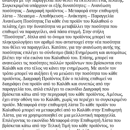
ανάλογα με την παραγγελία που θέλει να εκτελέσει ένας πελάτης.
Συγκεκριμένα υπάρχουν οι εξής δυνατότητες: – Ανανέωση
ποσότητας – Διαγραφή προϊόντος – Μεταφορά στην επιθυμητή
λίστα – ?δειασμα – Αποθήκευση – Ανάκτηση – Παραγγελία
Ανανέωση Ποσότητας Για κάθε ένα προϊόν του Καλαθιού ο
πελάτης έχει την δυνατότητα να μεταβάλλει την ποσότητα που
επιθυμεί να παραγγείλει, ανά πάσα στιγμή. Στην στήλη
“Ποσότητα”, δίπλα από το όνομα του προϊόντος μπορεί να
πληκτρολογήσει τον αριθμό που αντιστοιχεί στην νέα ποσότητα
που θέλει να παραγγείλει. Κατόπιν, για την ανανέωση αυτής της
ποσότητας επιλέγει το σύνδεσμο (link) Ενημέρωση και αυτομάτως
βλέπει την νέα εικόνα του Καλαθιού του. Επίσης, μπορεί να
ανανεώσει τις ποσότητες πολλών προϊόντων που βρίσκονται στο
Καλάθι και στο τέλος να κάνει την ενημέρωση. Με αυτόν τον
τρόπο μπορεί να αυξήσει ή να μειώσει την ποσότητα του κάθε
προϊόντος. Διαγραφή Προϊόντος Εάν ο πελάτης επιθυμεί να
διαγράψει ένα προϊόν από το Καλάθι και συνεπώς από την
παραγγελία του, απλά επιλέγει το εικονίδιο Διαγραφή που
βρίσκεται κάτω από την περιγραφή του κάθε προϊόντος. Αμέσως,
έχει στην οθόνη του το Καλάθι, χωρίς να περιέχει το συγκεκριμένο
προϊόν. Μεταφορά στην επιθυμητή λίστα Το κάθε προϊόν του
Καλαθιού μπορεί να μεταφερθεί από το Καλάθι στην Επιθυμητή
Λίστα, για να χρησιμοποιηθεί σε μια μελλοντική παραγγελία.
Επιλέγοντας το εικονίδιο Μεταφορά στην Επιθυμητή Λίστα που
βρίσκεται κάτω από την Τελική Τιμή του κάθε προϊόντος, το