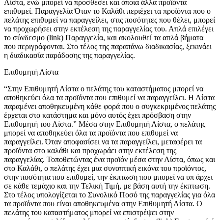
Λίστα, ενώ μπορεί να προσθέσει και όποια άλλα προϊόντα
επιθυμεί. Παραγγελία Όταν το Καλάθι περιέχει τα προϊόντα που ο
πελάτης επιθυμεί να παραγγείλει, στις ποσότητες που θέλει, μπορεί
να προχωρήσει στην εκτέλεση της παραγγελίας του. Απλά επιλέγει
το σύνδεσμο (link) Παραγγελία, και ακολουθεί τα απλά βήματα
που περιγράφονται. Στο τέλος της παραπάνω διαδικασίας, ξεκινάει
η διαδικασία παράδοσης της παραγγελίας.
Επιθυμητή Λίστα
“Στην Επιθυμητή Λίστα ο πελάτης του καταστήματος μπορεί να
αποθηκεύει όλα τα προϊόντα που επιθυμεί να παραγγείλει. Η Λίστα
παραμένει αποθηκευμένη κάθε φορά που ο συγκεκριμένος πελάτης
έρχεται στο κατάστημα και μόνο αυτός έχει πρόσβαση στην
Επιθυμητή του Λίστα.” Μέσα στην Επιθυμητή Λίστα, ο πελάτης
μπορεί να αποθηκεύει όλα τα προϊόντα που επιθυμεί να
παραγγείλει. Όταν αποφασίσει να τα παραγγείλει, μεταφέρει τα
προϊόντα στο καλάθι και προχωράει στην εκτέλεση της
παραγγελίας. Τοποθετώντας ένα προϊόν μέσα στην Λίστα, όπως και
στο Καλάθι, ο πελάτης έχει μια συνοπτική εικόνα του προϊόντος,
στην ποσότητα που επιθυμεί, την έκπτωση που μπορεί να υπ άρχει
σε κάθε τεμάχιο και την Τελική Τιμή, με βάση αυτή την έκπτωση.
Στο τέλος υπολογίζεται το Συνολικό Ποσό της παραγγελίας για όλα
τα προϊόντα που είναι αποθηκευμένα στην Επιθυμητή Λίστα. Ο
πελάτης του καταστήματος μπορεί να επιστρέψει στην